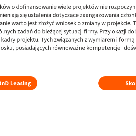
sków o dofinansowanie wiele projektów nie rozpoczy
 zmieniają się ustalenia dotyczące zaangażowania cz
nie warto jest złożyć wniosek o zmiany w projekcie.
lnych zadań do bieżącej sytuacji firmy. Przy okazji d
adry projektu. Tych związanych z wymiarem i formą 
iosku, posiadających równoważne kompetencje i dośw
RnD Leasing
Sko