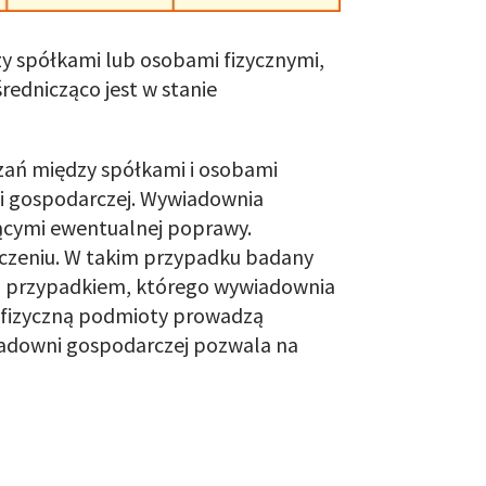
zy spółkami lub osobami fizycznymi,
rednicząco jest w stanie
zań między spółkami i osobami
ni gospodarczej. Wywiadownia
czącymi ewentualnej poprawy.
dczeniu. W takim przypadku badany
ym przypadkiem, którego wywiadownia
bę fizyczną podmioty prowadzą
iadowni gospodarczej pozwala na