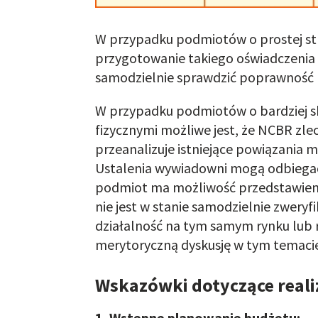
W przypadku podmiotów o prostej stru
przygotowanie takiego oświadczenia n
samodzielnie sprawdzić poprawność
W przypadku podmiotów o bardziej sk
fizycznymi możliwe jest, że NCBR zl
przeanalizuje istniejące powiązania 
Ustalenia wywiadowni mogą odbiegać 
podmiot ma możliwość przedstawieni
nie jest w stanie samodzielnie zwery
działalność na tym samym rynku lub 
merytoryczną dyskusję w tym temacie 
Wskazówki dotyczące realiz
1. Wstępne planowanie budżetu: