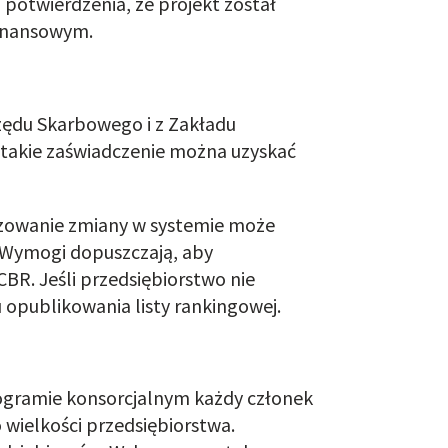
potwierdzenia, że projekt został
finansowym.
rzędu Skarbowego i z Zakładu
 takie zaświadczenie można uzyskać
lizowanie zmiany w systemie może
. Wymogi dopuszczają, aby
BR. Jeśli przedsiębiorstwo nie
opublikowania listy rankingowej.
ogramie konsorcjalnym każdy członek
wielkości przedsiębiorstwa.