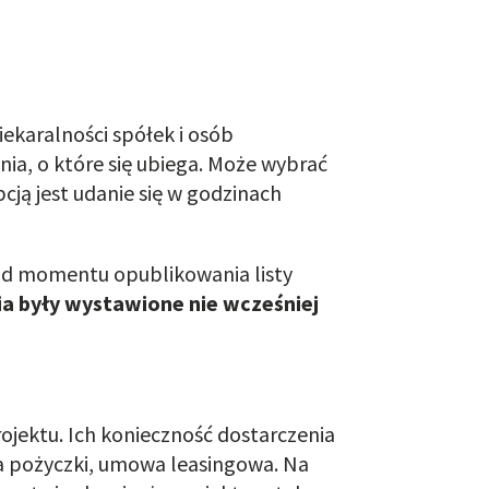
ekaralności spółek i osób
ia, o które się ubiega. Może wybrać
cją jest udanie się w godzinach
od momentu opublikowania listy
a były wystawione nie wcześniej
ektu. Ich konieczność dostarczenia
a pożyczki, umowa leasingowa. Na