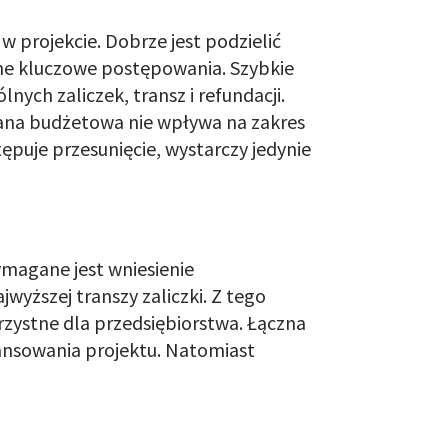
projekcie. Dobrze jest podzielić
ne kluczowe postępowania. Szybkie
nych zaliczek, transz i refundacji.
ana budżetowa nie wpływa na zakres
ępuje przesunięcie, wystarczy jedynie
wymagane jest
w
niesienie
yższej transzy zaliczki.
Z tego
zystne dla przedsiębiorstwa. Łączna
ansowania projektu. Natomiast