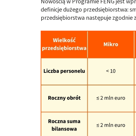
Nowością w Programie FENG jest wp
definicje dużego przedsiębiorstwa: s
przedsiębiorstwa następuje zgodnie z