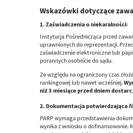
Wskazówki dotyczące zaw
1. Zaświadczenia o niekaralności:
Instytucja Pośrednicząca przed zawa
uprawnionych do reprezentacji. Prze
zaświadczenie elektroniczne lub papi
porannych osobiście do sądu.
Ze względu na ograniczony czas zło
rankingowej lub nawet wcześniej.
Wym
niż 3 miesiące przed dniem dostarcz
2. Dokumentacja potwierdzająca f
PARP wymaga przedstawienia dokumen
wynika z wniosku o dofinansowanie.