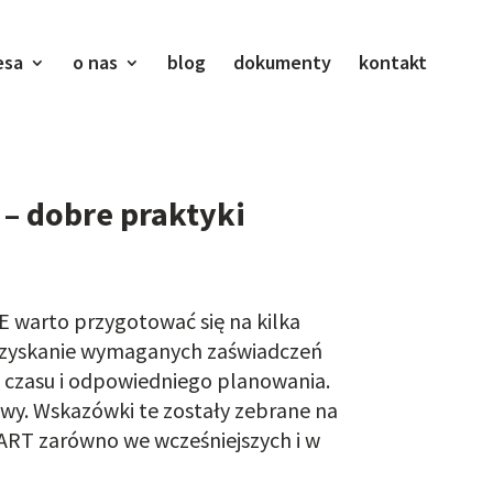
esa
o nas
blog
dokumenty
kontakt
– dobre praktyki
 warto przygotować się na kilka
 pozyskanie wymaganych zaświadczeń
 czasu i odpowiedniego planowania.
owy.
Wskazówki
te
zostały zebrane na
RT zarówno we wcześniejszych i w