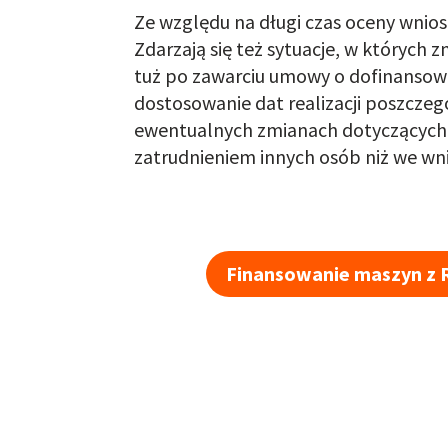
Ze względu na długi czas oceny wnio
Zdarzają się też sytuacje, w których
tuż po zawarciu umowy o dofinansowa
dostosowanie dat realizacji poszczegó
ewentualnych zmianach dotyczących k
zatrudnieniem innych osób niż we wn
Finansowanie maszyn z 