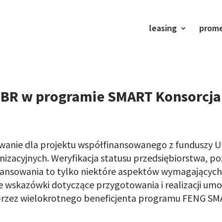
leasing
prom
BR w programie SMART Konsorcja 
anie dla projektu współfinansowanego z funduszy UE
anizacyjnych. Weryfikacja statusu przedsiębiorstwa,
nansowania to tylko niektóre aspektów wymagających
e wskazówki dotyczące przygotowania i realizacji um
rzez wielokrotnego beneficjenta programu FENG SMA