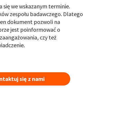
na się we wskazanym terminie
.
łonków zespołu badawczego. Dlatego
 Ten dokument pozwoli na
obrze jest poinformować o
zaangażowania, czy też
iadczenie.
ntaktuj się z nami