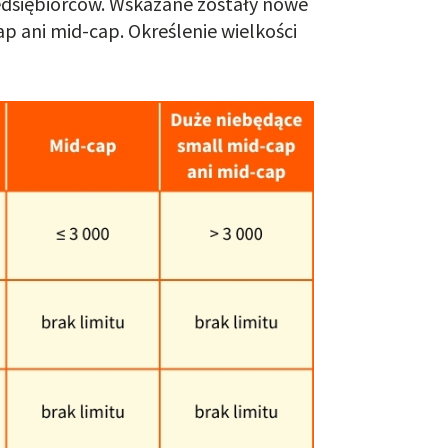
dsiębiorców. Wskazane zostały nowe
p ani mid-cap. Określenie wielkości