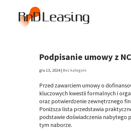
Podpisanie umowy z NC
gru 13, 2024
|
Bez kategorii
Przed zawarciem umowy o dofinansow
kluczowych kwestii formalnych i org
oraz potwierdzenie zewnętrznego fi
Poniższa lista przedstawia praktyczn
podstawi
e
doświadczenia nabytego p
tym naborze.