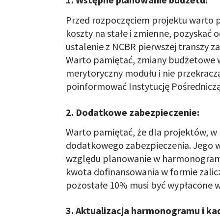
Przed rozpoczęciem projektu warto 
koszty na stałe i zmienne, pozyskać 
ustalenie z NCBR pierwszej transzy za
Warto pamiętać, zmiany budżetowe w
merytoryczny modułu i nie przekracza
poinformować Instytucję Pośredniczą
2. Dodatkowe zabezpieczenie:
Warto pamiętać
, że dla projektów, 
dodatkowego zabezpieczenia. Jego wy
względu planowanie w harmonogramie 
kwota dofinansowania w formie zalic
pozostałe 10% musi być wypłacone w 
3. Aktualizacja harmonogramu i kad