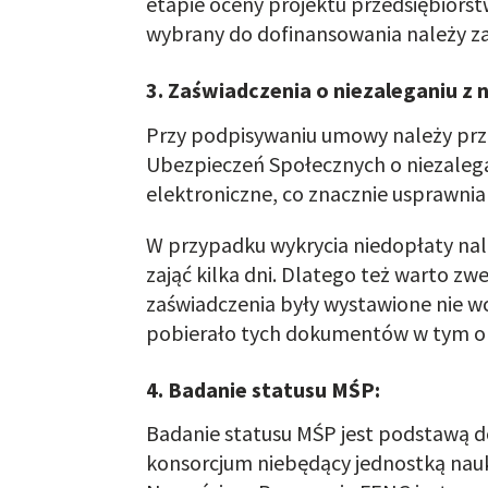
etapie oceny projektu przedsiębio
wybrany do dofinansowania należy 
3. Zaświadczenia o niezaleganiu z 
Przy podpisywaniu umowy należy prze
Ubezpieczeń Społecznych o niezaleg
elektroniczne, co znacznie usprawnia
W przypadku wykrycia niedopłaty nal
zająć kilka dni. Dlatego też warto z
zaświadczenia były wystawione nie wc
pobierało tych dokumentów w tym ok
4. Badanie statusu MŚP:
Badanie statusu MŚP jest podstawą d
konsorcjum niebędący jednostką nauk