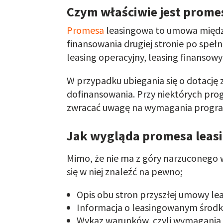
Czym właściwie jest prome
Promesa
leasingowa to umowa między 
finansowania drugiej stronie po spe
leasing operacyjny, leasing finansow
W przypadku ubiegania się o dotację 
dofinansowania. Przy niektórych pro
zwracać uwagę na wymagania programu
Jak wygląda promesa leas
Mimo, że nie ma z góry narzuconego
się w niej znaleźć na pewno;
Opis obu stron przyszłej umowy leas
Informacja o leasingowanym środku
Wykaz warunków, czyli wymagania ja