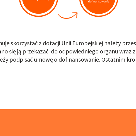
uje skorzystać z dotacji Unii Europejskiej należy prz
no się ją przekazać do odpowiedniego organu wraz z
leży podpisać umowę o dofinansowanie. Ostatnim kro