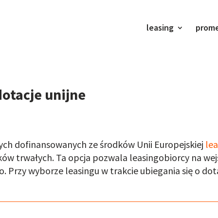
leasing
prom
otacje unijne
ch dofinansowanych ze środków Unii Europejskiej
le
w trwałych. Ta opcja pozwala leasingobiorcy na wejś
 Przy wyborze leasingu w trakcie ubiegania się o dot