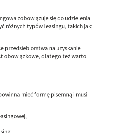
ingowa zobowiązuje się do udzielenia
 różnych typów leasingu, takich jak;
se przedsiębiorstwa na uzyskanie
st obowiązkowe, dlatego też warto
powinna mieć formę pisemną i musi
easingowej,
sing.