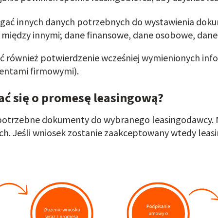
ać innych danych potrzebnych do wystawienia dokum
 między innymi; dane finansowe, dane osobowe, dane
 również potwierdzenie wcześniej wymienionych in
entami firmowymi).
ać się o promesę leasingową?
yć potrzebne dokumenty do wybranego leasingodawcy.
ych. Jeśli wniosek zostanie zaakceptowany wtedy le