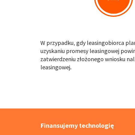
W przypadku, gdy leasingobiorca plan
uzyskaniu promesy leasingowej powin
zatwierdzeniu złożonego wniosku na
leasingowej.
Finansujemy technologię