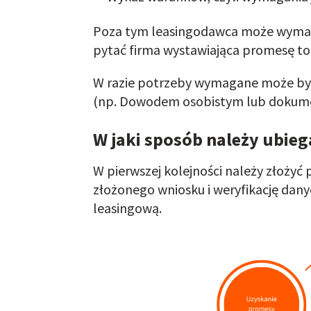
Poza tym leasingodawca może wymag
pytać firma wystawiająca promesę to
W razie potrzeby wymagane może być
(np. Dowodem osobistym lub dokum
W jaki sposób należy ubieg
W pierwszej kolejności należy złoż
złożonego wniosku i weryfikację dan
leasingową.