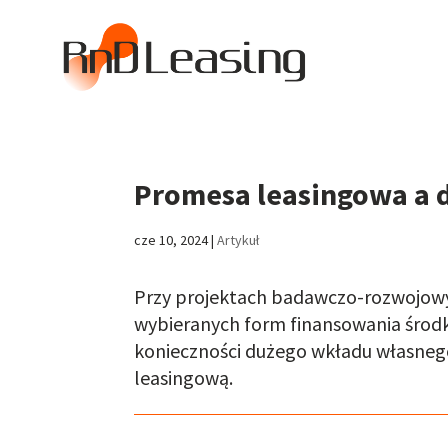
Promesa leasingowa a d
cze 10, 2024
|
Artykuł
Przy projektach badawczo-rozwojowy
wybieranych form finansowania środkó
konieczności dużego wkładu własnego.
leasingową.