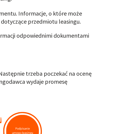
entu. Informacje, o które może
 dotyczące przedmiotu leasingu.
formacji odpowiednimi dokumentami
 Następnie trzeba poczekać na ocenę
asingodawca wydaje promesę