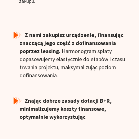
zakupu.
Z nami zakupisz urządzenie, finansując
znaczącą jego część z dofinansowania
poprzez leasing.
Harmonogram spłaty
dopasowujemy elastycznie do etapów i czasu
trwania projektu, maksymalizując poziom
dofinansowania.
Znając dobrze zasady dotacji B+R,
minimalizujemy koszty finansowe,
optymalnie wykorzystując
dofinansowanie.
Leasingobiorca po
zakończonym projekcie opłaca tylko wartość