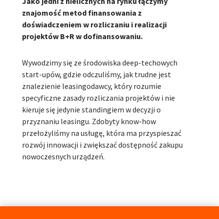
Jako jedni z nielicznych na rynku łączymy
znajomość metod finansowania z
doświadczeniem w rozliczaniu i realizacji
projektów B+R w dofinansowaniu.
Wywodzimy się ze środowiska deep-techowych
start-upów, gdzie odczuliśmy, jak trudne jest
znalezienie leasingodawcy, który rozumie
specyficzne zasady rozliczania projektów i nie
kieruje się jedynie standingiem w decyzji o
przyznaniu leasingu. Zdobyty know-how
przełożyliśmy na usługę, która ma przyspieszać
rozwój innowacji i zwiększać dostępność zakupu
nowoczesnych urządzeń.