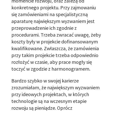
momencie rozwoju, oraz
zależą od
konkretnego
projektu. Przy zajmowaniu
się zamówieniami na specjalistyczną
aparaturę największym
w
yzwaniem
jest
przeprowadzenie ich zgodnie z
procedurami. Trzeba zwracać uwagę, żeby
k
oszty były
w projekcie
dofinansowanym
kwalifikowane. Zwłaszcza, że zamówienia
przy takim projekcie trzeba odpowiednio
rozłożyć w czasie, aby prace mogły się
toczyć w zgodzie z harmonogramem.
Bardzo szybko w swojej karierze
zrozumiałam, że największym wyzwaniem
przy ideowych projektach, w których
technologie są na wczesnym etapie
rozwoju są pieniądze. Oprócz