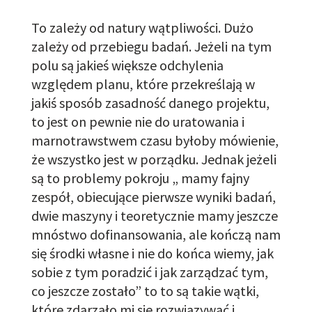
To zależy od natury wątpliwości. Dużo
zależy od przebiegu badań. Jeżeli na tym
polu są jakieś większe odchylenia
względem planu, które przekreślają w
jakiś sposób zasadność danego projektu,
to jest on pewnie nie do uratowania i
marnotrawstwem czasu byłoby mówienie,
że wszystko jest w porządku. Jednak jeżeli
są to problemy pokroju „ mamy
fajny
zespół, obiecujące pierwsze wyniki badań,
dwie maszyny i teoretycznie mamy jeszcze
mnóstwo dofinansowania, ale kończą nam
się środki
własne
i nie do końca wiemy
,
jak
sobie z tym poradzić i jak zarządzać
tym,
co jeszcze zostało” to to są takie wątki,
które zdarzało mi się rozwiązywać i