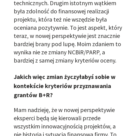
technicznych. Drugim
istotnym
wątkiem
była zdolność do finansowej realizacji
projektu, która też nie wszędzie była
oceniana pozytywnie. To jest aspekt, który
teraz
,
w nowej perspektywie jest znacznie
bardziej brany pod lupę. Moim zdaniem to
wynika nie ze zmiany NCBiR/PARP, a
bardziej
z
samej zmiany kryteriów oceny.
Jakich więc zmian życzyłabyś sobie w
kontekście kryteriów przyznawania
grantów B+R?
Mam nadzieję, że w nowej perspektywie
eksperci będą się kierowali przede
wszystkim innowacyjnością projektów, a
nie historią i sytuacją finansową firmy. To