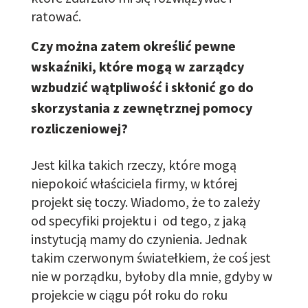
ratować.
Czy można zatem określić pewne
wskaźniki, które mogą w zarządcy
wzbudzić wątpliwość i skłonić go do
skorzystania z zewnętrznej pomocy
rozliczeniowej?
J
est kilka takich rzeczy, które mogą
niepokoić właściciela firmy
, w której
projekt się toczy. Wiadomo, że to zależy
od specyfiki projektu i
od
tego,
z jaką
instytucją mamy do czynienia. Jednak
takim czerwonym światełkiem, że coś jest
nie w porządku
,
byłoby
dla mnie, gdyby w
projekcie w ciągu pół roku do roku