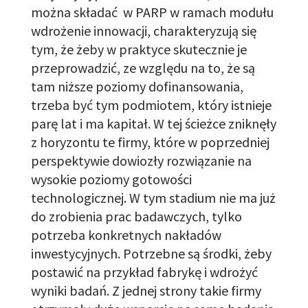
można składać w PARP w ramach modułu
wdrożenie innowacji
,
charakteryzują się
tym, że żeby w praktyce skutecznie je
przeprowadzić, ze względu na to, że są
tam niższe poziomy dofinansowania
,
trzeba być tym podmiotem, który istnieje
parę lat i ma kapitał. W tej ścieżce zniknęły
z horyzontu te firmy, które w poprzedniej
perspektywie dowiozły rozwiązanie na
wysokie poziomy gotowości
technologicznej. W
tym stadium
nie ma już
do zrobienia prac badawczych, tylko
potrzeba konkretnych nakładów
inwestycyjnych. Potrzebne są środki, żeby
postawić na przykład fabrykę i wdrożyć
wyniki badań. Z jednej strony
takie firmy