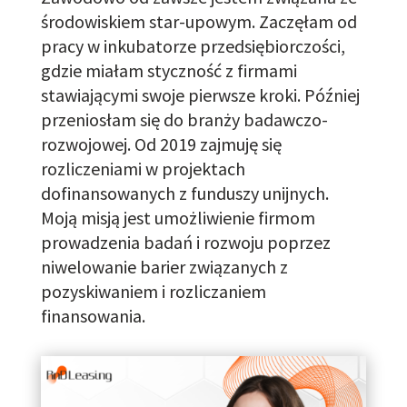
środowiskiem star-upowym.
Zaczęłam od
pracy w inkubatorze
przedsiębiorczości
,
gdzie miałam styczność z firmami
stawiającymi swoje pierwsze kroki. Później
przeniosłam się do branży badawczo-
rozwojowej. Od 2019 zajmuję się
rozliczeniami w projektach
dofinansowanych z funduszy unijnych.
Moją misją
jest
umożliwienie firmom
prowadzenia
badań i rozwoju
poprzez
niwelowanie barier związanych z
pozyskiwaniem i rozliczaniem
finansowania.