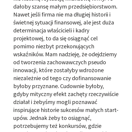
dałoby szansę małym przedsiębiorstwom.
Nawet jeśli firma nie ma długiej historii i
świetnej sytuacji finansowej, ale jest duża
determinacja właścicieli i kadry
projektowej, to da się osiągnąć cel
pomimo niezbyt przekonujących
wskaźników. Mam nadzieję, że odejdziemy
od tworzenia
zachowawczych
pseudo
innowacji, które
zostałyby wdrożone
niezależnie od tego
czy dofinansowanie
byłoby przyznane.
Cudownie
byłoby,
gdyby
mityczny efekt
zachęty
rzeczywiście
działał
i
żebyśmy mogli
poznawać
inspirujące historie sukcesów małych start-
upów. Jednak żeby to osiągnąć
,
potrzebujemy też konkursów, gdzie