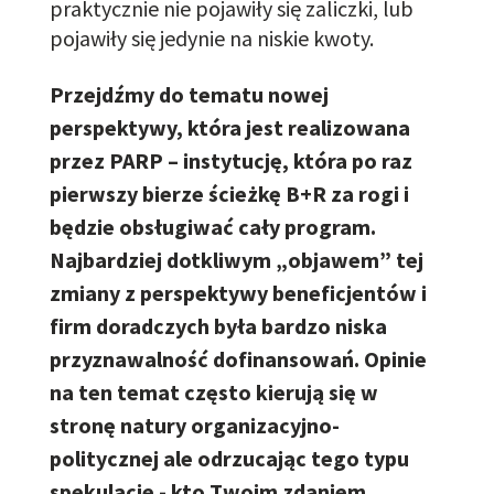
praktycznie nie pojawiły się zaliczki, lub
pojawiły się jedynie
na
niskie kwoty.
Przejdźmy do tematu nowej
perspektywy, która jest realizowana
przez PARP – instytucję, która po raz
pierwszy bierze ścieżkę B+R za rogi i
będzie obsługiwać cały program.
Najbardziej dotkliwym „objawem” tej
zmiany z perspektywy beneficjentów i
firm doradczych była bardzo niska
przyznawalność dofinansowań. Opinie
na ten temat często kierują się w
stronę natury organizacyjno-
politycznej ale odrzucając tego typu
spekulacje - kto Twoim zdaniem