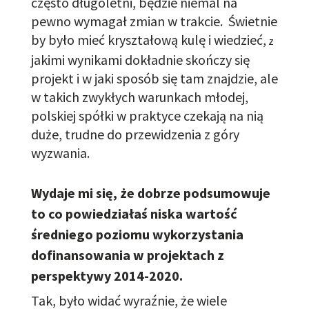
często długoletni, będzie niemal na
pewno wymagał zmian w trakcie.
Świetnie
by było mieć kryształową kulę i wiedzieć
,
z
jakimi wynikami
dokładnie skończy
się
projekt i
w jaki sposób
się tam znajdzie, ale
w takich zwykłych warunkach młodej,
polskiej spółki w praktyce czekają na nią
duże
, trudne do przewidzenia z góry
wyzwania.
Wydaje mi się, że dobrze podsumowuje
to co powiedziałaś niska wartość
średniego poziomu wykorzystania
dofinansowania w projektach z
perspektywy 2014-2020.
Tak, było widać wyraźnie, że wiele