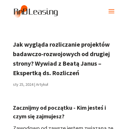
Jak wygląda rozliczanie projektów
badawczo-rozwojowych od drugiej
strony? Wywiad z Beatą Janus –
Ekspertką ds. Rozliczeń
sty 25, 2024
|
Artykuł
Zacznijmy od początku - Kim jesteś i
czym się zajmujesz?
Zawodowo od zawsze jestem związana ze