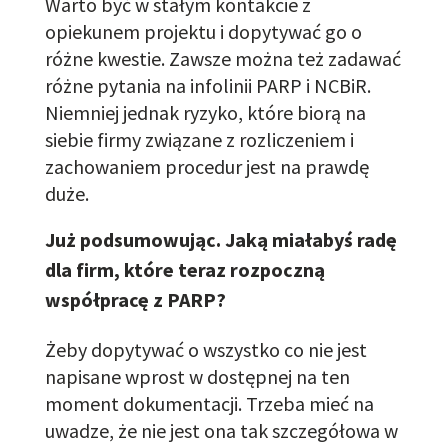
Warto być w stałym kontakcie z
opiekunem projektu i dopytywać go o
różne kwestie. Zawsze można też zadawać
różne pytania na infolinii PARP i NCBiR.
Niemniej jednak ryzyko, które biorą na
siebie firmy związane z rozliczeniem i
zachowaniem procedur jest na
prawdę
duże.
Już podsumowując. Jaką miałabyś radę
dla firm, które teraz rozpoczną
współpracę z PARP?
Żeby dopytywać o wszystko
co nie jest
napisane wprost w dostępnej na ten
moment dokumentacji. Trzeba mieć na
uwadze, że nie jest ona tak szczegółowa w