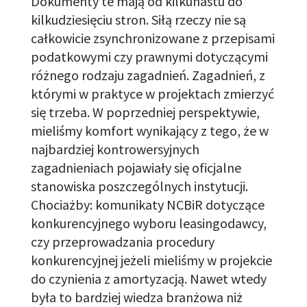
Dokumenty te mają od kilkunastu do
kilkudziesięciu stron. Siłą rzeczy nie są
całkowicie zsynchronizowane z przepisami
podatkowymi czy prawnymi dotyczącymi
różnego rodzaju zagadnień. Zagadnień, z
którymi w praktyce w projektach zmierzyć
się trzeba. W poprzedniej perspektywie,
mieliśmy
komfort wynikający z tego, że w
najbardziej kontrowersyjnych
zagadnieniach pojawiały się oficjalne
stanowiska poszczególnych instytucji.
Chociażby: komunikaty NCBiR dotyczące
konkurencyjnego wyboru leasingodawcy,
czy przeprowadzania procedury
konkurencyjnej jeżeli mieliśmy w projekcie
do czynienia z amortyzacją. Nawet wtedy
była to bardziej wiedza branżowa
niż