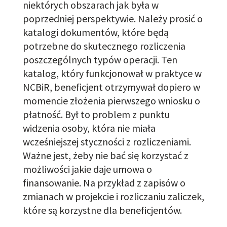
niektórych obszarach
jak była w
poprzedniej perspektywie. Należy prosić o
katalogi
dokumentów
, które będą
potrzebne do skutecznego rozliczenia
poszczególnych typów operacji. Ten
katalog, który funkcjonował w praktyce w
NCBiR
,
beneficjent otrzymywał
dopiero w
momencie złożenia pierwszego wniosku o
płatność
. Był to problem z punktu
widzenia osoby, która nie miała
wcześniejszej styczności z rozliczeniami.
Ważne jest, żeby nie bać się korzystać z
możliwości jakie daje umowa o
finansowani
e.
Na przykład
z
zapis
ów
o
zmianach w projekcie
i rozliczaniu zaliczek,
które są korzystne dla beneficjentów.